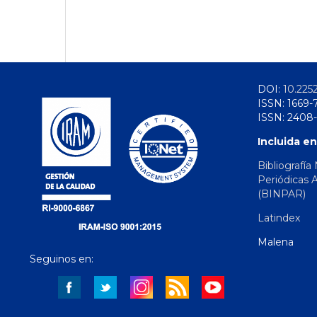
DOI:
10.225
ISSN: 1669-
ISSN: 2408-
Incluida en
Bibliografía
Periódicas 
(BINPAR)
Latindex
Malena
Seguinos en: