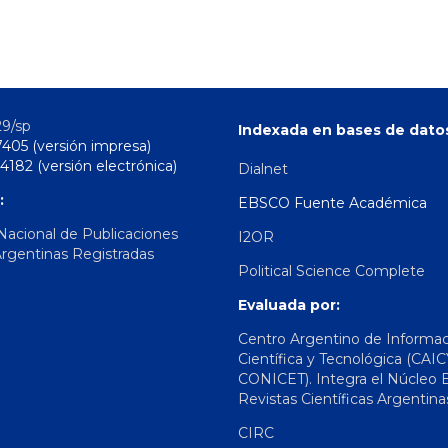
29/sp
Indexada en bases de dato
7405 (versión impresa)
4182 (versión electrónica)
Dialnet
:
EBSCO Fuente Académica
 Nacional de Publicaciones
I2OR
Argentinas Registradas
Political Science Complete
Evaluada por:
Centro Argentino de Informa
Científica y Tecnológica (CAIC
CONICET). Integra el Núcleo 
Revistas Científicas Argentina
CIRC