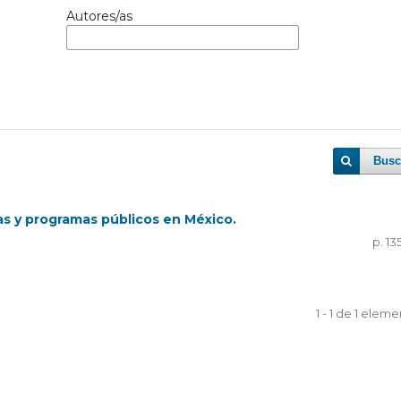
Autores/as
Busc
cas y programas públicos en México.
p. 13
1 - 1 de 1 elem