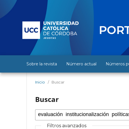
Sobre la revista
Número actual
Números pu
Inicio
/
Buscar
Buscar
Filtros avanzados