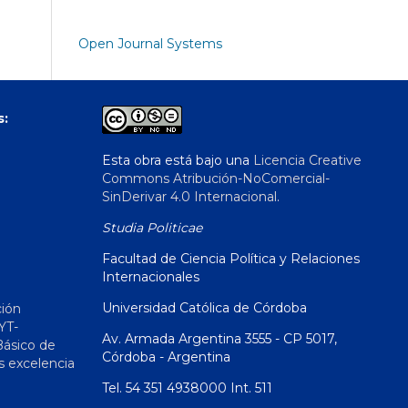
Open Journal Systems
s:
Esta obra está bajo una
Licencia Creative
Commons Atribución-NoComercial-
SinDerivar 4.0 Internacional
.
Studia Politicae
Facultad de Ciencia Política y Relaciones
Internacionales
Universidad Católica de Córdoba
ción
YT-
Av. Armada Argentina 3555 - CP 5017,
Básico de
Córdoba - Argentina
s excelencia
Tel. 54 351 4938000 Int. 511