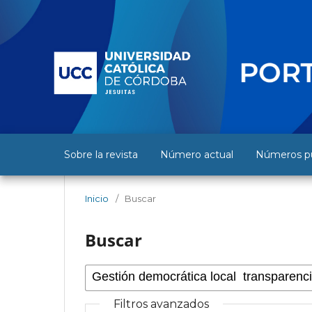
Sobre la revista
Número actual
Números pu
Inicio
/
Buscar
Buscar
Filtros avanzados