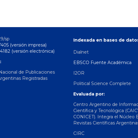
29/sp
Indexada en bases de dato
7405 (versión impresa)
4182 (versión electrónica)
Dialnet
:
EBSCO Fuente Académica
 Nacional de Publicaciones
I2OR
Argentinas Registradas
Political Science Complete
Evaluada por:
Centro Argentino de Informa
Científica y Tecnológica (CAIC
CONICET). Integra el Núcleo 
Revistas Científicas Argentina
CIRC