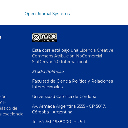
Open Journal Systems
s:
Esta obra está bajo una
Licencia Creative
Commons Atribución-NoComercial-
SinDerivar 4.0 Internacional
.
Studia Politicae
Facultad de Ciencia Política y Relaciones
Internacionales
Universidad Católica de Córdoba
ción
YT-
Av. Armada Argentina 3555 - CP 5017,
Básico de
Córdoba - Argentina
s excelencia
Tel. 54 351 4938000 Int. 511