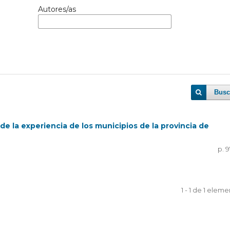
Autores/as
Busc
de la experiencia de los municipios de la provincia de
p. 9
1 - 1 de 1 elem