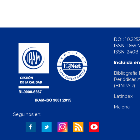
DOI:
10.225
ISSN: 1669-
ISSN: 2408-
Incluida en
Bibliografía
Periódicas 
(BINPAR)
Latindex
Malena
Seguinos en: