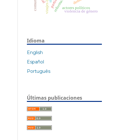
actores políticos
violencia de género
Idioma
English
Español
Português
Últimas publicaciones