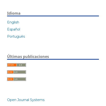
Idioma
English
Español
Português
Últimas publicaciones
Open Journal Systems