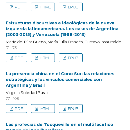
PDF
HTML
EPUB
Estructuras discursivas e ideológicas de la nueva
izquierda latinoamericana. Los casos de Argentina
(2003-2015) y Venezuela (1998-2013)
María del Pilar Bueno, María Julia Francés, Gustavo Insaurralde
31 - 75
PDF
HTML
EPUB
La presencia china en el Cono Sur: las relaciones
estratégicas y los vínculos comerciales con
Argentina y Brasil
Virginia Soledad Busilli
77 - 109
PDF
HTML
EPUB
Las profecías de Tocqueville en el multifacético