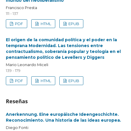
mundo del neoliberalismo
Francisco Presta
111 - 137
PDF
HTML
EPUB
El origen de la comunidad política y el poder en la
temprana Modernidad. Las tensiones entre
contractualismo, soberanía popular y teología en el
pensamiento político de Levellers y Diggers
Mario Leonardo Miceli
139 - 179
PDF
HTML
EPUB
Reseñas
Anerkennung. Eine europäische Ideengeschichte.
Reconocimiento. Una historia de las ideas europea.
Diego Fonti