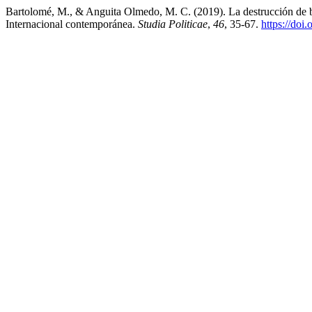
Bartolomé, M., & Anguita Olmedo, M. C. (2019). La destrucción de bi
Internacional contemporánea.
Studia Politicae
,
46
, 35-67.
https://doi