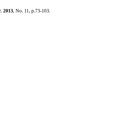
t.
2013
, No. 11, p.73-103.