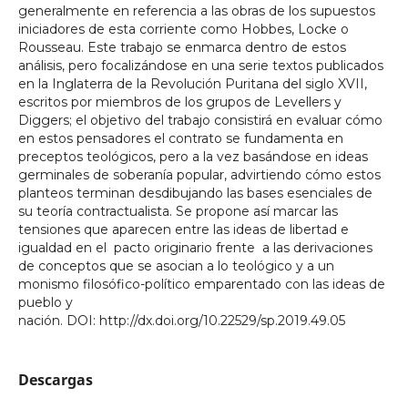
generalmente en referencia a las obras de los supuestos
iniciadores de esta corriente como Hobbes, Locke o
Rousseau. Este trabajo se enmarca dentro de estos
análisis, pero focalizándose en una serie textos publicados
en la Inglaterra de la Revolución Puritana del siglo XVII,
escritos por miembros de los grupos de Levellers y
Diggers; el objetivo del trabajo consistirá en evaluar cómo
en estos pensadores el contrato se fundamenta en
preceptos teológicos, pero a la vez basándose en ideas
germinales de soberanía popular, advirtiendo cómo estos
planteos terminan desdibujando las bases esenciales de
su teoría contractualista. Se propone así marcar las
tensiones que aparecen entre las ideas de libertad e
igualdad en el pacto originario frente a las derivaciones
de conceptos que se asocian a lo teológico y a un
monismo filosófico-político emparentado con las ideas de
pueblo y
nación. DOI: http://dx.doi.org/10.22529/sp.2019.49.05
Descargas