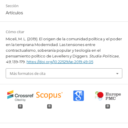
Sección
Artículos
Cómo citar
Miceli, M. L. (2019). El origen de la comunidad política y el poder
en la temprana Modernidad. Las tensiones entre
contractualismo, soberanía popular y teología en el
pensamiento político de Levellers y Diggers.
Studia Politicae
,
49
, 139-179.
https://doi.org/10.22529/sp.2019.49.05
Más formatos de cita
0
0
0