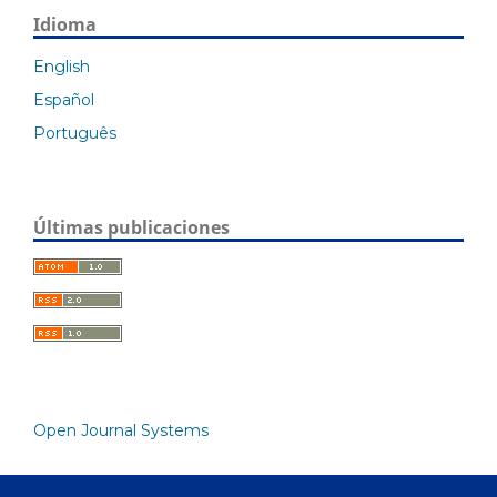
Idioma
English
Español
Português
Últimas publicaciones
Open Journal Systems