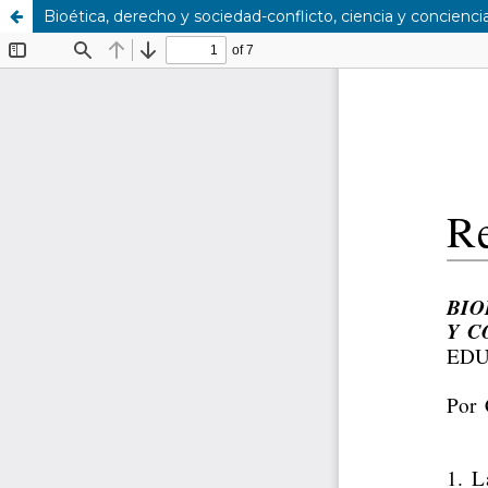
Bioética, derecho y sociedad-conflicto, ciencia y conciencia