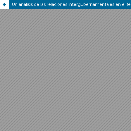
Un análisis de las relaciones intergubernamentales en el 