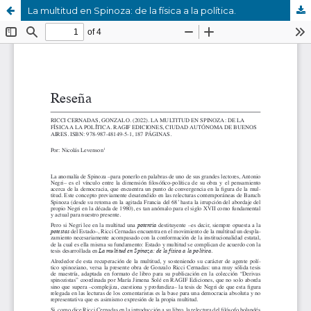
La multitud en Spinoza: de la física a la política.