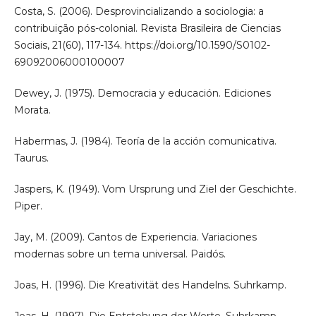
Costa, S. (2006). Desprovincializando a sociologia: a
contribuição pós-colonial. Revista Brasileira de Ciencias
Sociais, 21(60), 117-134. https://doi.org/10.1590/S0102-
69092006000100007
Dewey, J. (1975). Democracia y educación. Ediciones
Morata.
Habermas, J. (1984). Teoría de la acción comunicativa.
Taurus.
Jaspers, K. (1949). Vom Ursprung und Ziel der Geschichte.
Piper.
Jay, M. (2009). Cantos de Experiencia. Variaciones
modernas sobre un tema universal. Paidós.
Joas, H. (1996). Die Kreativität des Handelns. Suhrkamp.
Joas, H. (1997). Die Entstehung der Werte. Suhrkamp.