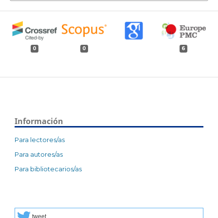
0
0
6
Información
Para lectores/as
Para autores/as
Para bibliotecarios/as
tweet