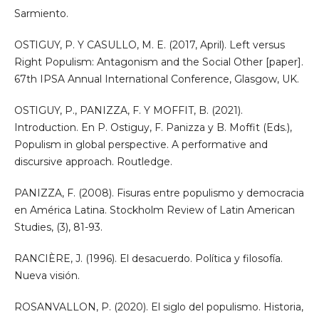
Sarmiento.
OSTIGUY, P. Y CASULLO, M. E. (2017, April). Left versus
Right Populism: Antagonism and the Social Other [paper].
67th IPSA Annual International Conference, Glasgow, UK.
OSTIGUY, P., PANIZZA, F. Y MOFFIT, B. (2021).
Introduction. En P. Ostiguy, F. Panizza y B. Moffit (Eds.),
Populism in global perspective. A performative and
discursive approach. Routledge.
PANIZZA, F. (2008). Fisuras entre populismo y democracia
en América Latina. Stockholm Review of Latin American
Studies, (3), 81-93.
RANCIÈRE, J. (1996). El desacuerdo. Política y filosofía.
Nueva visión.
ROSANVALLON, P. (2020). El siglo del populismo. Historia,