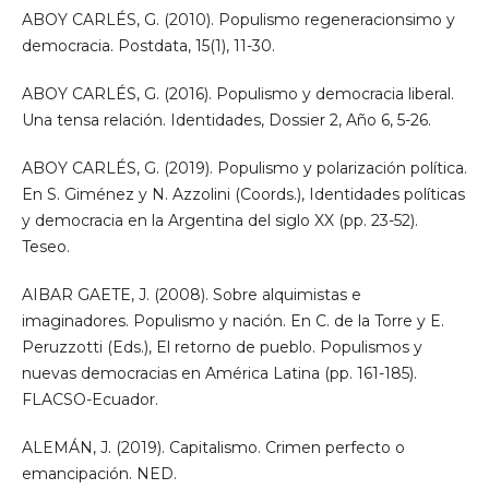
ABOY CARLÉS, G. (2010). Populismo regeneracionsimo y
democracia. Postdata, 15(1), 11-30.
ABOY CARLÉS, G. (2016). Populismo y democracia liberal.
Una tensa relación. Identidades, Dossier 2, Año 6, 5-26.
ABOY CARLÉS, G. (2019). Populismo y polarización política.
En S. Giménez y N. Azzolini (Coords.), Identidades políticas
y democracia en la Argentina del siglo XX (pp. 23-52).
Teseo.
AIBAR GAETE, J. (2008). Sobre alquimistas e
imaginadores. Populismo y nación. En C. de la Torre y E.
Peruzzotti (Eds.), El retorno de pueblo. Populismos y
nuevas democracias en América Latina (pp. 161-185).
FLACSO-Ecuador.
ALEMÁN, J. (2019). Capitalismo. Crimen perfecto o
emancipación. NED.