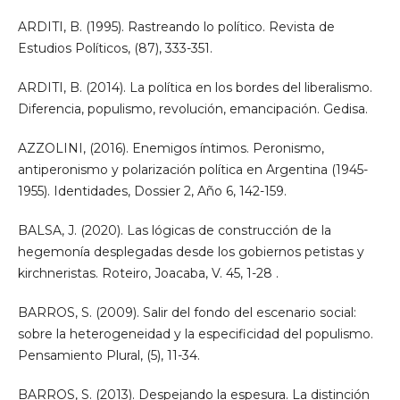
ARDITI, B. (1995). Rastreando lo político. Revista de
Estudios Políticos, (87), 333-351.
ARDITI, B. (2014). La política en los bordes del liberalismo.
Diferencia, populismo, revolución, emancipación. Gedisa.
AZZOLINI, (2016). Enemigos íntimos. Peronismo,
antiperonismo y polarización política en Argentina (1945-
1955). Identidades, Dossier 2, Año 6, 142-159.
BALSA, J. (2020). Las lógicas de construcción de la
hegemonía desplegadas desde los gobiernos petistas y
kirchneristas. Roteiro, Joacaba, V. 45, 1-28 .
BARROS, S. (2009). Salir del fondo del escenario social:
sobre la heterogeneidad y la especificidad del populismo.
Pensamiento Plural, (5), 11-34.
BARROS, S. (2013). Despejando la espesura. La distinción