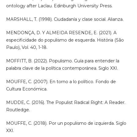
ontology after Laclau. Edinburgh University Press.
MARSHALL, T. (1998). Ciudadanía y clase social. Alianza.
MENDONÇA, D. Y ALMEIDA RESENDE, E. (2021). A
especificidade do populismo de esquerda. História (São
Paulo), Vol. 40, 1-18.
MOFFITT, B. (2022). Populismo. Guía para entender la
palabra clave de la política contemporánea. Siglo XXI.
MOUFFE, C. (2007). En torno a lo político. Fondo de
Cultura Económica.
MUDDE, C. (2016). The Populist Radical Right: A Reader.
Routledge.
MOUFFE, C. (2018). Por un populismo de izquierda. Siglo
XXI.