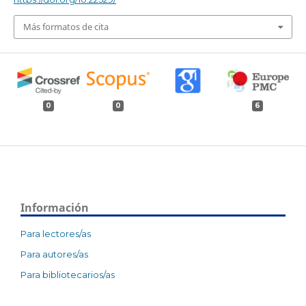
Más formatos de cita
0
0
6
Información
Para lectores/as
Para autores/as
Para bibliotecarios/as