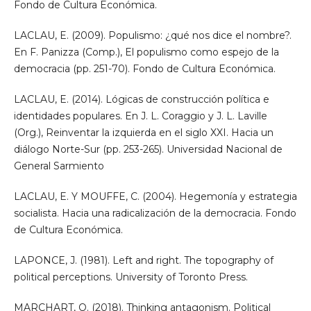
Fondo de Cultura Económica.
LACLAU, E. (2009). Populismo: ¿qué nos dice el nombre?.
En F. Panizza (Comp.), El populismo como espejo de la
democracia (pp. 251-70). Fondo de Cultura Económica.
LACLAU, E. (2014). Lógicas de construcción política e
identidades populares. En J. L. Coraggio y J. L. Laville
(Org.), Reinventar la izquierda en el siglo XXI. Hacia un
diálogo Norte-Sur (pp. 253-265). Universidad Nacional de
General Sarmiento
LACLAU, E. Y MOUFFE, C. (2004). Hegemonía y estrategia
socialista. Hacia una radicalización de la democracia. Fondo
de Cultura Económica.
LAPONCE, J. (1981). Left and right. The topography of
political perceptions. University of Toronto Press.
MARCHART, O. (2018). Thinking antagonism. Political