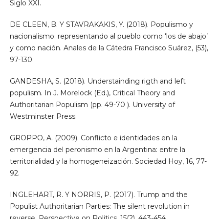
Siglo XXI.
DE CLEEN, B. Y STAVRAKAKIS, Y. (2018). Populismo y
nacionalismo: representando al pueblo como ‘los de abajo’
y como nación. Anales de la Cátedra Francisco Suárez, (53),
97-130.
GANDESHA, S. (2018). Understainding rigth and left
populism. In J. Morelock (Ed.), Critical Theory and
Authoritarian Populism (pp. 49-70 ). University of
Westminster Press.
GROPPO, A. (2009). Conflicto e identidades en la
emergencia del peronismo en la Argentina: entre la
territorialidad y la homogeneización. Sociedad Hoy, 16, 77-
92.
INGLEHART, R. Y NORRIS, P. (2017). Trump and the
Populist Authoritarian Parties: The silent revolution in
reverse. Perspective on Politics, 15(2), 443-454.