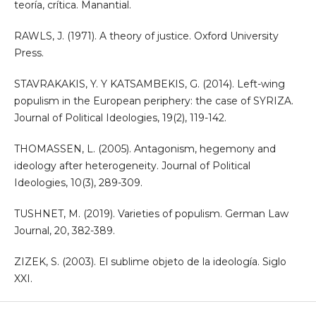
teoría, crítica. Manantial.
RAWLS, J. (1971). A theory of justice. Oxford University
Press.
STAVRAKAKIS, Y. Y KATSAMBEKIS, G. (2014). Left-wing
populism in the European periphery: the case of SYRIZA.
Journal of Political Ideologies, 19(2), 119-142.
THOMASSEN, L. (2005). Antagonism, hegemony and
ideology after heterogeneity. Journal of Political
Ideologies, 10(3), 289-309.
TUSHNET, M. (2019). Varieties of populism. German Law
Journal, 20, 382-389.
ZIZEK, S. (2003). El sublime objeto de la ideología. Siglo
XXI.