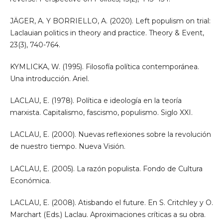
JÄGER, A. Y BORRIELLO, A. (2020). Left populism on trial:
Laclauian politics in theory and practice. Theory & Event,
23(3), 740-764.
KYMLICKA, W. (1995). Filosofía política contemporánea.
Una introducción. Ariel.
LACLAU, E. (1978). Política e ideología en la teoría
marxista. Capitalismo, fascismo, populismo. Siglo XXI.
LACLAU, E. (2000). Nuevas reflexiones sobre la revolución
de nuestro tiempo. Nueva Visión.
LACLAU, E. (2005). La razón populista. Fondo de Cultura
Económica.
LACLAU, E. (2008). Atisbando el future. En S. Critchley y O.
Marchart (Eds.) Laclau. Aproximaciones críticas a su obra.