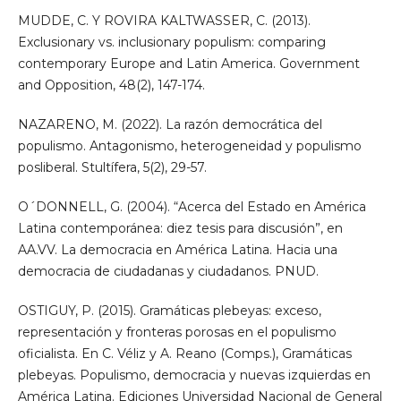
MUDDE, C. Y ROVIRA KALTWASSER, C. (2013).
Exclusionary vs. inclusionary populism: comparing
contemporary Europe and Latin America. Government
and Opposition, 48(2), 147-174.
NAZARENO, M. (2022). La razón democrática del
populismo. Antagonismo, heterogeneidad y populismo
posliberal. Stultífera, 5(2), 29-57.
O´DONNELL, G. (2004). “Acerca del Estado en América
Latina contemporánea: diez tesis para discusión”, en
AA.VV. La democracia en América Latina. Hacia una
democracia de ciudadanas y ciudadanos. PNUD.
OSTIGUY, P. (2015). Gramáticas plebeyas: exceso,
representación y fronteras porosas en el populismo
oficialista. En C. Véliz y A. Reano (Comps.), Gramáticas
plebeyas. Populismo, democracia y nuevas izquierdas en
América Latina. Ediciones Universidad Nacional de General