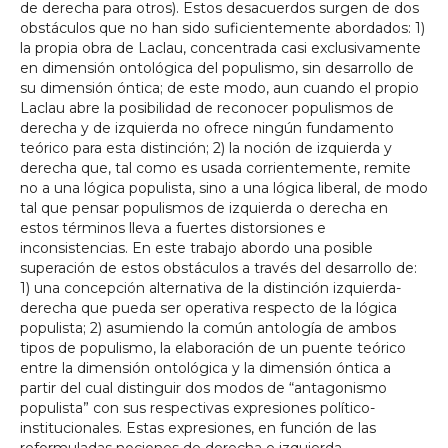
de derecha para otros). Estos desacuerdos surgen de dos
obstáculos que no han sido suficientemente abordados: 1)
la propia obra de Laclau, concentrada casi exclusivamente
en dimensión ontológica del populismo, sin desarrollo de
su dimensión óntica; de este modo, aun cuando el propio
Laclau abre la posibilidad de reconocer populismos de
derecha y de izquierda no ofrece ningún fundamento
teórico para esta distinción; 2) la noción de izquierda y
derecha que, tal como es usada corrientemente, remite
no a una lógica populista, sino a una lógica liberal, de modo
tal que pensar populismos de izquierda o derecha en
estos términos lleva a fuertes distorsiones e
inconsistencias. En este trabajo abordo una posible
superación de estos obstáculos a través del desarrollo de:
1) una concepción alternativa de la distinción izquierda-
derecha que pueda ser operativa respecto de la lógica
populista; 2) asumiendo la común antología de ambos
tipos de populismo, la elaboración de un puente teórico
entre la dimensión ontológica y la dimensión óntica a
partir del cual distinguir dos modos de “antagonismo
populista” con sus respectivas expresiones político-
institucionales. Estas expresiones, en función de las