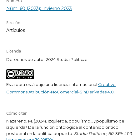
Número
Núm. 60 (2023): Invierno 2023
Sección
Artículos
Licencia
Derechos de autor 2024 Studia Politicæ
Esta obra está bajo una licencia internacional
Creative
Commons Atribución-NoComercial-SinDerivadas 4.0
.
Cómo citar
Nazareno, M. (2024). Izquierda, populismo… ¿populismo de
izquierda? De la función ontológica al contenido óntico
posliberal en la política populista.
Studia Politicae
,
60
, 369-403.
https://doi.org/10.22529/