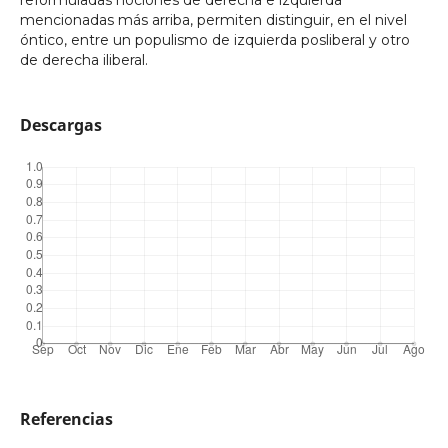
reformuladas nociones de derecha e izquierda
mencionadas más arriba, permiten distinguir, en el nivel
óntico, entre un populismo de izquierda posliberal y otro
de derecha iliberal.
Descargas
Referencias