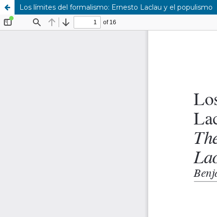
Los límites del formalismo: Ernesto Laclau y el populismo