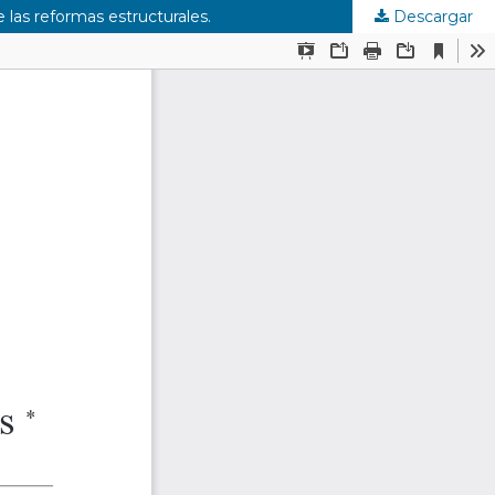
 las reformas estructurales.
Descargar