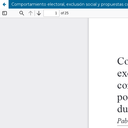
Comportamiento electoral, exclusión social y propuestas co