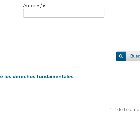
Autores/as
Busc
de los derechos fundamentales
1 - 1 de 1 elem