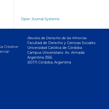
Open Journal Systems
Revista de Derecho de las Minorías
Facultad de Derecho y Ciencias Sociales
ia Creative
Universidad Católica de Córdoba
cial-
Campus Universitario. Av. Armada
Argentina 3555
(5017) Córdoba, Argentina