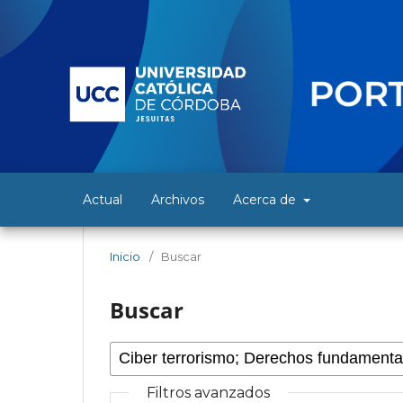
Actual
Archivos
Acerca de
Inicio
/
Buscar
Buscar
Filtros avanzados