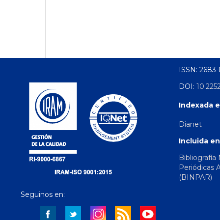
ISSN: 2683
DOI:
10.225
Indexada e
Dianet
Incluida en
Bibliografía
Periódicas 
(BINPAR)
Seguinos en: