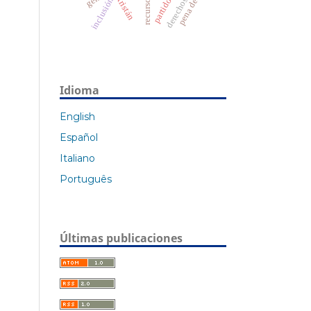
inclusión
Idioma
English
Español
Italiano
Português
Últimas publicaciones