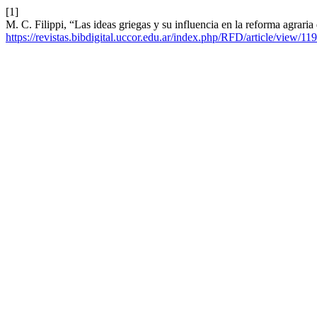
[1]
M. C. Filippi, “Las ideas griegas y su influencia en la reforma agrar
https://revistas.bibdigital.uccor.edu.ar/index.php/RFD/article/view/11