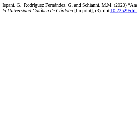
Ispani, G., Rodríguez Fernández, G. and Schianni, M.M. (2020) “Análi
la Universidad Católica de Córdoba
[Preprint], (3). doi:
10.22529/rfd