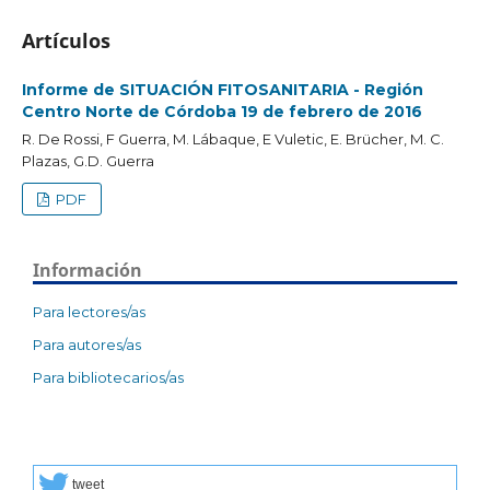
Artículos
Informe de SITUACIÓN FITOSANITARIA - Región
Centro Norte de Córdoba 19 de febrero de 2016
R. De Rossi, F Guerra, M. Lábaque, E Vuletic, E. Brücher, M. C.
Plazas, G.D. Guerra
PDF
Información
Para lectores/as
Para autores/as
Para bibliotecarios/as
tweet