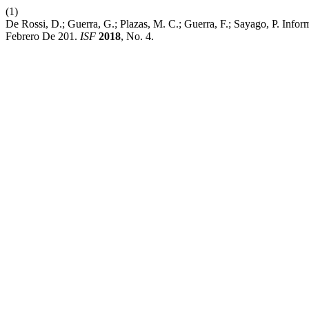
(1)
De Rossi, D.; Guerra, G.; Plazas, M. C.; Guerra, F.; Sayago, P
Febrero De 201.
ISF
2018
, No. 4.