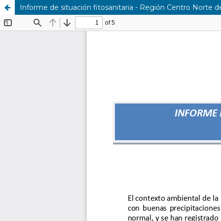
Informe de situación fitosanitaria - Región Centro Norte 