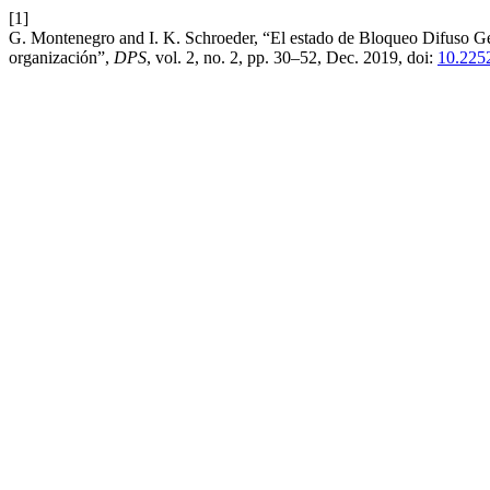
[1]
G. Montenegro and I. K. Schroeder, “El estado de Bloqueo Difuso Gen
organización”,
DPS
, vol. 2, no. 2, pp. 30–52, Dec. 2019, doi:
10.225