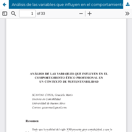
Análisis de las variables que influyen en el comportamiento ético profesional en un contexto de sustentabilidad