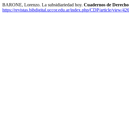
BARONE, Lorenzo. La subsidiariedad hoy.
Cuadernos de Derecho
https://revistas.bibdigital.uccor.edu.ar/index.php/CDP/article/view/42