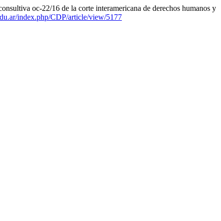
nión consultiva oc-22/16 de la corte interamericana de derechos humanos y
r.edu.ar/index.php/CDP/article/view/5177