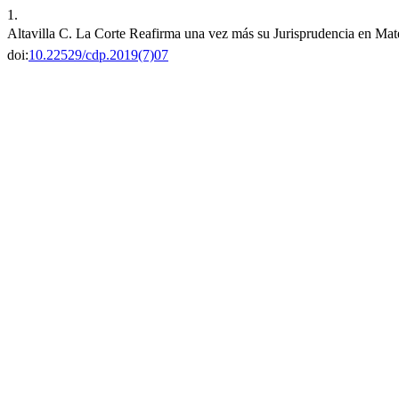
1.
Altavilla C. La Corte Reafirma una vez más su Jurisprudencia en Mate
doi:
10.22529/cdp.2019(7)07