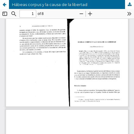
Hábeas corpus y la causa de la libertad