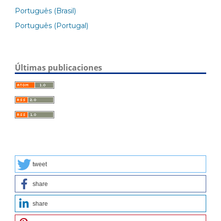
Português (Brasil)
Português (Portugal)
Últimas publicaciones
tweet
share
share