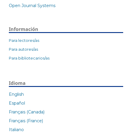
Open Journal Systems
Información
Para lectores/as
Para autores/as
Para bibliotecarios/as
Idioma
English
Español
Français (Canada)
Français (France)
Italiano