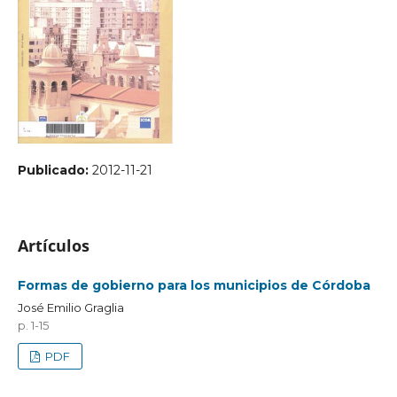
Publicado:
2012-11-21
Artículos
Formas de gobierno para los municipios de Córdoba
José Emilio Graglia
p. 1-15
PDF