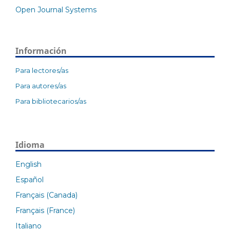
Open Journal Systems
Información
Para lectores/as
Para autores/as
Para bibliotecarios/as
Idioma
English
Español
Français (Canada)
Français (France)
Italiano