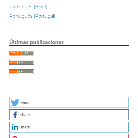
Português (Brasil)
Português (Portugal)
Últimas publicaciones
tweet
share
share