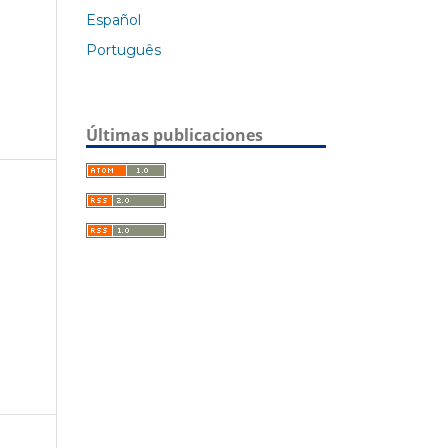
Español
Português
Últimas publicaciones