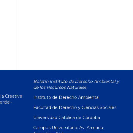
Boletín Instituto de Derecho Ambiental y
de los Recursos Naturales
ia Creative
Instituto de Derecho Ambiental
cial-
Facultad de Derecho y Ciencias Sociales
Universidad Católica de Córdoba
Campus Universitario. Av. Armada