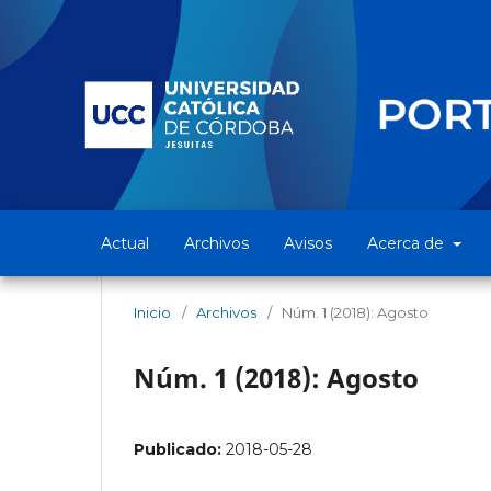
Actual
Archivos
Avisos
Acerca de
Inicio
/
Archivos
/
Núm. 1 (2018): Agosto
Núm. 1 (2018): Agosto
Publicado:
2018-05-28