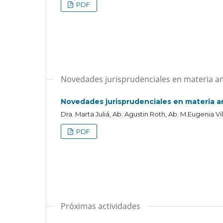
PDF
Novedades jurisprudenciales en materia a
Novedades jurisprudenciales en materia a
Dra. Marta Juliá, Ab. Agustin Roth, Ab. M.Eugenia Vi
PDF
Próximas actividades