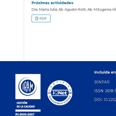
Próximas actividades
Dra. Marta Juliá, Ab. Agustin Roth, Ab. M.Eugenia Vi
PDF
Incluida en
BINPAR
ISSN: 2618-
DOI:
10.225