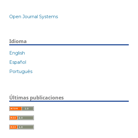
Open Journal Systems
Idioma
English
Español
Português
Últimas publicaciones