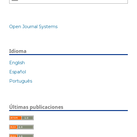
Open Journal Systems
Idioma
English
Español
Português
Últimas publicaciones