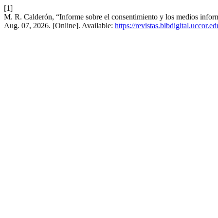
[1]
M. R. Calderón, “Informe sobre el consentimiento y los medios inform
Aug. 07, 2026. [Online]. Available:
https://revistas.bibdigital.uccor