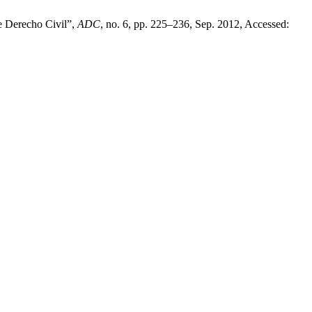
de Derecho Civil”,
ADC
, no. 6, pp. 225–236, Sep. 2012, Accessed: