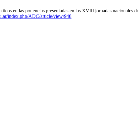
 ticos en las ponencias presentadas en las XVIII jornadas nacionales 
.edu.ar/index.php/ADC/article/view/948