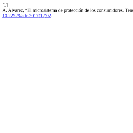
[1]
A. Alvarez, “El microsistema de protección de los consumidores. Ten
10.22529/adc.2017(12)02
.