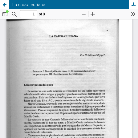
La causa curiana